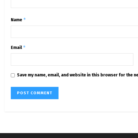
*
Name
*
Email
Save my name, email, and website in this browser for the n