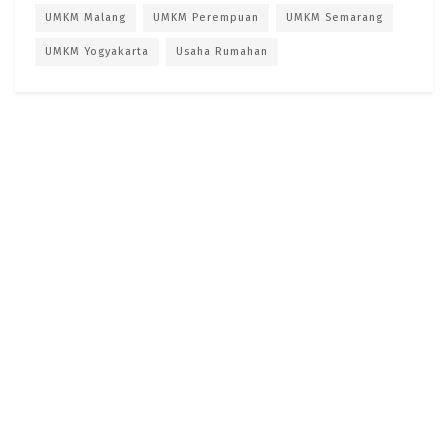
UMKM Malang
UMKM Perempuan
UMKM Semarang
UMKM Yogyakarta
Usaha Rumahan