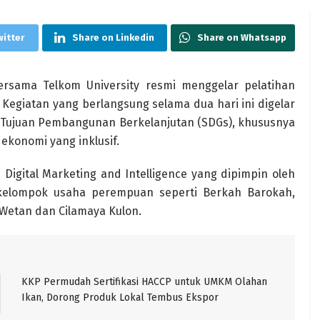
witter
Share on Linkedin
Share on Whatsapp
ersama Telkom University resmi menggelar pelatihan
. Kegiatan yang berlangsung selama dua hari ini digelar
p Tujuan Pembangunan Berkelanjutan (SDGs), khususnya
ekonomi yang inklusif.
Digital Marketing and Intelligence yang dipimpin oleh
k-kelompok usaha perempuan seperti Berkah Barokah,
 Wetan dan Cilamaya Kulon.
KKP Permudah Sertifikasi HACCP untuk UMKM Olahan
Ikan, Dorong Produk Lokal Tembus Ekspor