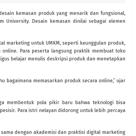
desain kemasan produk yang menarik dan fungsional,
om University. Desain kemasan dinilai sebagai elemen
ital marketing untuk UMKM, seperti keunggulan produk,
 online. Para peserta langsung praktik membuat toko
aligus belajar menulis deskripsi produk dan menetapkan
hu bagaimana memasarkan produk secara online,” ujar
juga membentuk pola pikir baru bahwa teknologi bisa
sisir. Para istri nelayan didorong untuk lebih percaya
sama dengan akademisi dan praktisi digital marketing