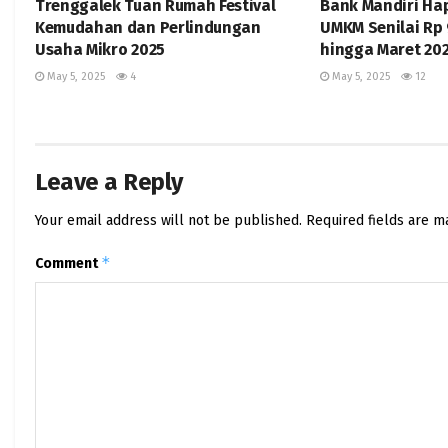
Trenggalek Tuan Rumah Festival
Bank Mandiri Hap
Kemudahan dan Perlindungan
UMKM Senilai Rp 
Usaha Mikro 2025
hingga Maret 20
May 5, 2025
4
May 5, 2025
12
Leave a Reply
Your email address will not be published.
Required fields are 
*
Comment