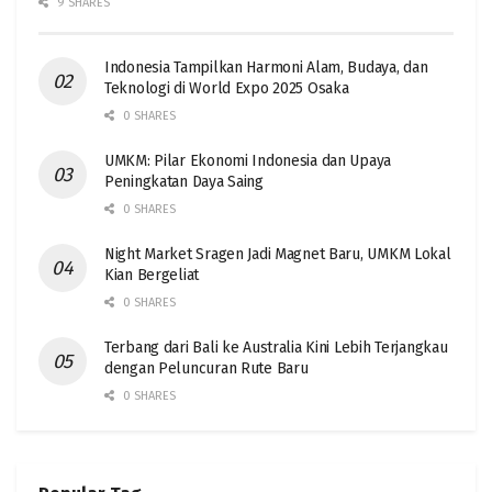
9 SHARES
Indonesia Tampilkan Harmoni Alam, Budaya, dan
Teknologi di World Expo 2025 Osaka
0 SHARES
UMKM: Pilar Ekonomi Indonesia dan Upaya
Peningkatan Daya Saing
0 SHARES
Night Market Sragen Jadi Magnet Baru, UMKM Lokal
Kian Bergeliat
0 SHARES
Terbang dari Bali ke Australia Kini Lebih Terjangkau
dengan Peluncuran Rute Baru
0 SHARES