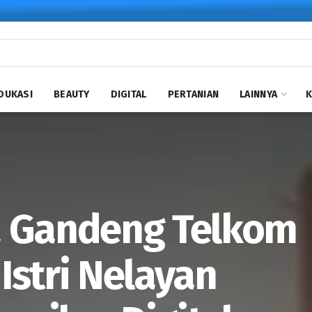
DUKASI
BEAUTY
DIGITAL
PERTANIAN
LAINNYA
a Gandeng Telkom
 Istri Nelayan