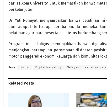
dari Telkom University, untuk memastikan bahwa mater
berkelanjutan.
Dr. Yati Rohayati menyampaikan bahwa pelatihan i
dan adaptif terhadap perubahan. Ia menekankan
pelatihan agar para peserta bisa terus berkembang seca
Program ini sekaligus menunjukkan bahwa digitalis
menjangkau perempuan-perempuan di daerah pesisir.
motor penggerak ekonomi keluarga dan komunitas loka
Tags:
Digital
Digital Marketing
Nelayan
Peristiwa Kar
Related
Posts