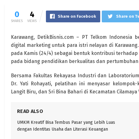
0
4
Share on Facebook
Share on T
SHARES
VIEWS
Karawang, DetikBisnis.com – PT Telkom Indonesia b
digital marketing untuk para istri nelayan di Karawang
pada Kamis (24/4) sebagai bentuk kontribusi terhada
pada bidang pendidikan berkualitas dan pertumbuhan 
Bersama Fakultas Rekayasa Industri dan Laboratorium 
Dr. Yati Rohayati, pelatihan ini menyasar kelompo
Langit Biru, dan Sri Bina Bahari di Kecamatan Cilamaya
READ ALSO
UMKM Kreatif Bisa Tembus Pasar yang Lebih Luas
dengan Identitas Usaha dan Literasi Keuangan