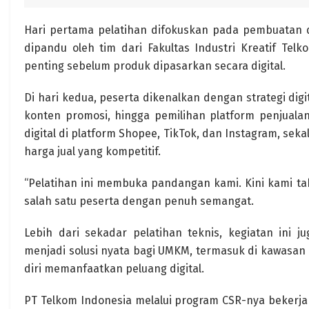
Hari pertama pelatihan difokuskan pada pembuatan 
dipandu oleh tim dari Fakultas Industri Kreatif Telk
penting sebelum produk dipasarkan secara digital.
Di hari kedua, peserta dikenalkan dengan strategi dig
konten promosi, hingga pemilihan platform penjualan
digital di platform Shopee, TikTok, dan Instagram, sek
harga jual yang kompetitif.
“Pelatihan ini membuka pandangan kami. Kini kami ta
salah satu peserta dengan penuh semangat.
Lebih dari sekadar pelatihan teknis, kegiatan ini 
menjadi solusi nyata bagi UMKM, termasuk di kawasan pe
diri memanfaatkan peluang digital.
PT Telkom Indonesia melalui program CSR-nya bekerja 