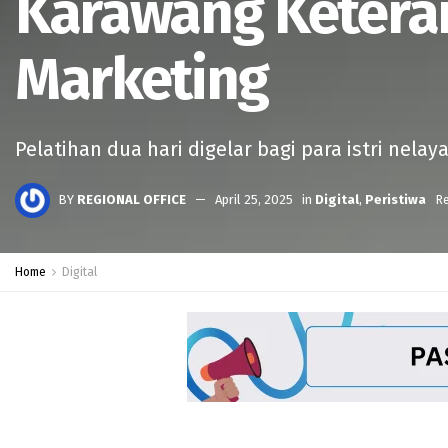
Karawang Keteram
Marketing
Pelatihan dua hari digelar bagi para istri nel
BY
REGIONAL OFFICE
April 25, 2025
in
Digital
,
Peristiwa
Re
Home
Digital