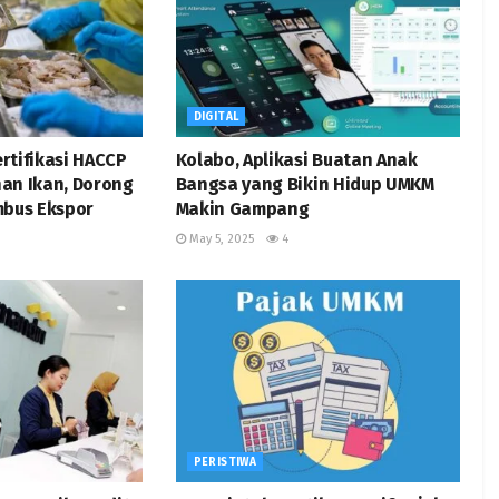
DIGITAL
rtifikasi HACCP
Kolabo, Aplikasi Buatan Anak
an Ikan, Dorong
Bangsa yang Bikin Hidup UMKM
mbus Ekspor
Makin Gampang
May 5, 2025
4
PERISTIWA