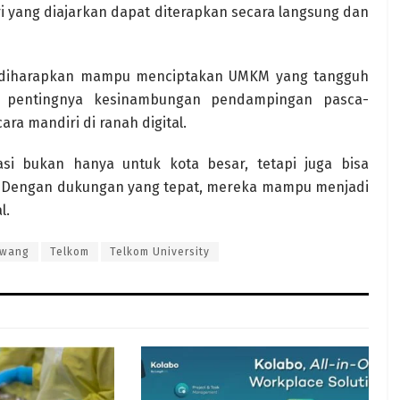
i yang diajarkan dapat diterapkan secara langsung dan
ni diharapkan mampu menciptakan UMKM yang tangguh
 pentingnya kesinambungan pendampingan pasca-
ra mandiri di ranah digital.
asi bukan hanya untuk kota besar, tetapi juga bisa
 Dengan dukungan yang tepat, mereka mampu menjadi
l.
awang
Telkom
Telkom University