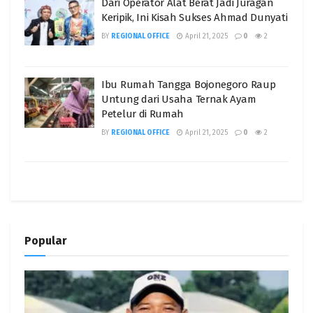
Dari Operator Alat Berat Jadi Juragan
Keripik, Ini Kisah Sukses Ahmad Dunyati
BY
REGIONAL OFFICE
April 21, 2025
0
2
Ibu Rumah Tangga Bojonegoro Raup
Untung dari Usaha Ternak Ayam
Petelur di Rumah
BY
REGIONAL OFFICE
April 21, 2025
0
2
Popular