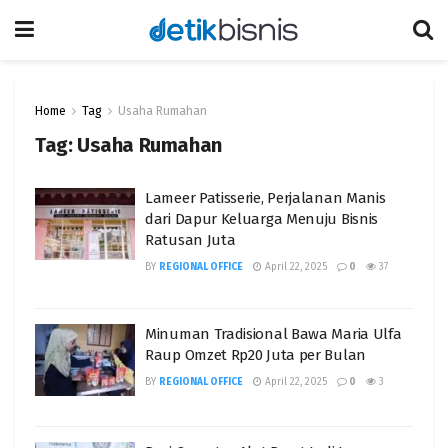
Home
Tag
Usaha Rumahan
Tag:
Usaha Rumahan
Lameer Patisserie, Perjalanan Manis
dari Dapur Keluarga Menuju Bisnis
Ratusan Juta
BY
REGIONAL OFFICE
April 22, 2025
0
37
Minuman Tradisional Bawa Maria Ulfa
Raup Omzet Rp20 Juta per Bulan
BY
REGIONAL OFFICE
April 22, 2025
0
3