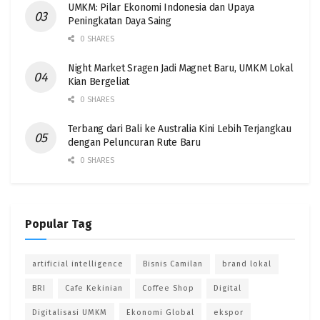
UMKM: Pilar Ekonomi Indonesia dan Upaya
Peningkatan Daya Saing
0 SHARES
Night Market Sragen Jadi Magnet Baru, UMKM Lokal
Kian Bergeliat
0 SHARES
Terbang dari Bali ke Australia Kini Lebih Terjangkau
dengan Peluncuran Rute Baru
0 SHARES
Popular Tag
artificial intelligence
Bisnis Camilan
brand lokal
BRI
Cafe Kekinian
Coffee Shop
Digital
Digitalisasi UMKM
Ekonomi Global
ekspor