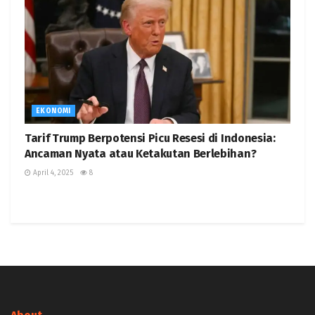
EKONOMI
Tarif Trump Berpotensi Picu Resesi di Indonesia:
Ancaman Nyata atau Ketakutan Berlebihan?
April 4, 2025
8