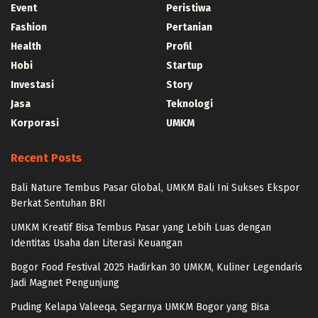
Event
Peristiwa
Fashion
Pertanian
Health
Profil
Hobi
Startup
Investasi
Story
Jasa
Teknologi
Korporasi
UMKM
Recent Posts
Bali Nature Tembus Pasar Global, UMKM Bali Ini Sukses Ekspor
Berkat Sentuhan BRI
UMKM Kreatif Bisa Tembus Pasar yang Lebih Luas dengan
Identitas Usaha dan Literasi Keuangan
Bogor Food Festival 2025 Hadirkan 30 UMKM, Kuliner Legendaris
Jadi Magnet Pengunjung
Puding Kelapa Valeeqa, Segarnya UMKM Bogor yang Bisa