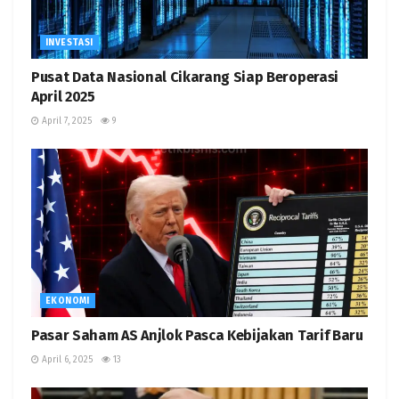
INVESTASI
Pusat Data Nasional Cikarang Siap Beroperasi
April 2025
April 7, 2025
9
EKONOMI
Pasar Saham AS Anjlok Pasca Kebijakan Tarif Baru
April 6, 2025
13