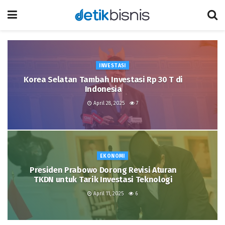
INVESTASI
Korea Selatan Tambah Investasi Rp 30 T di
Indonesia
April 28, 2025
7
EKONOMI
Presiden Prabowo Dorong Revisi Aturan
TKDN untuk Tarik Investasi Teknologi
April 11, 2025
6