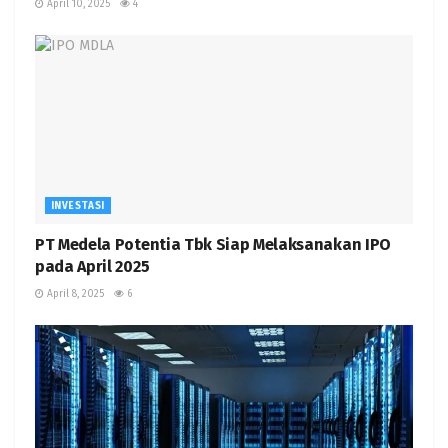
April 10, 2025
4
INVESTASI
PT Medela Potentia Tbk Siap Melaksanakan IPO
pada April 2025
April 8, 2025
6