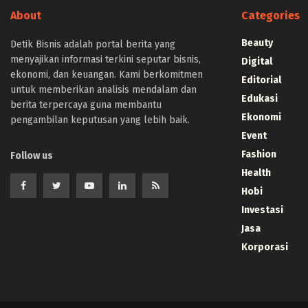
About
Categories
Beauty
Detik Bisnis adalah portal berita yang
menyajikan informasi terkini seputar bisnis,
Digital
ekonomi, dan keuangan. Kami berkomitmen
Editorial
untuk memberikan analisis mendalam dan
Edukasi
berita terpercaya guna membantu
Ekonomi
pengambilan keputusan yang lebih baik.
Event
Fashion
Follow us
Health
Hobi
Investasi
Jasa
Korporasi