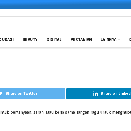
DUKASI
BEAUTY
DIGITAL
PERTANIAN
LAINNYA
Share on Twitter
Share on Linked
untuk pertanyaan, saran, atau kerja sama. Jangan ragu untuk menghubun