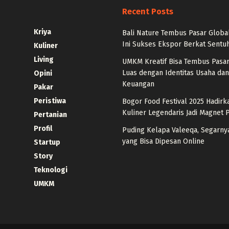
Recent Posts
Kriya
Bali Nature Tembus Pasar Globa
Ini Sukses Ekspor Berkat Sentu
Kuliner
Living
UMKM Kreatif Bisa Tembus Pasar
Luas dengan Identitas Usaha dan 
Opini
Keuangan
Pakar
Peristiwa
Bogor Food Festival 2025 Hadir
Kuliner Legendaris Jadi Magnet
Pertanian
Profil
Puding Kelapa Valeeqa, Segarn
yang Bisa Dipesan Online
Startup
Story
Teknologi
UMKM