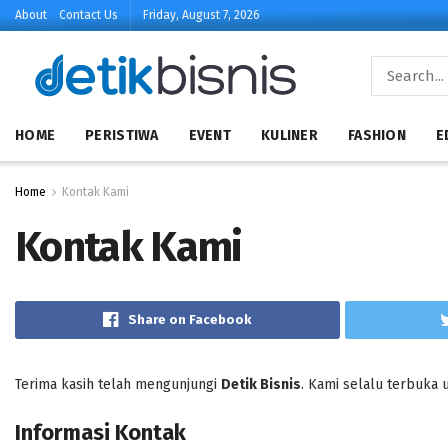
About
Contact Us
Friday, August 7, 2026
HOME
PERISTIWA
EVENT
KULINER
FASHION
E
Home
Kontak Kami
Kontak Kami
Share on Facebook
Terima kasih telah mengunjungi
Detik Bisnis
. Kami selalu terbuka 
Informasi Kontak