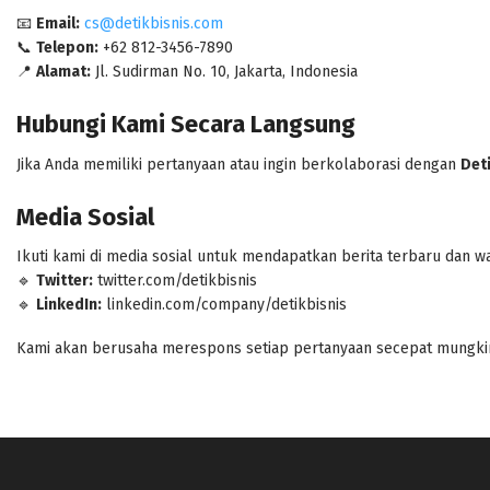
📧
Email:
cs@detikbisnis.com
📞
Telepon:
+62 812-3456-7890
📍
Alamat:
Jl. Sudirman No. 10, Jakarta, Indonesia
Hubungi Kami Secara Langsung
Jika Anda memiliki pertanyaan atau ingin berkolaborasi dengan
Deti
Media Sosial
Ikuti kami di media sosial untuk mendapatkan berita terbaru dan w
🔹
Twitter:
twitter.com/detikbisnis
🔹
LinkedIn:
linkedin.com/company/detikbisnis
Kami akan berusaha merespons setiap pertanyaan secepat mungkin.