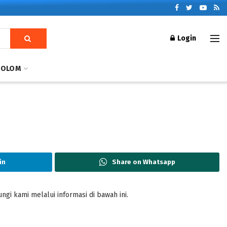
Login
KOLOM
in
Share on Whatsapp
gi kami melalui informasi di bawah ini.