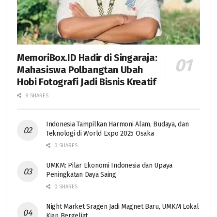
MemoriBox.ID Hadir di Singaraja:
Mahasiswa Polbangtan Ubah
Hobi Fotografi Jadi Bisnis Kreatif
9 SHARES
Indonesia Tampilkan Harmoni Alam, Budaya, dan
Teknologi di World Expo 2025 Osaka
0 SHARES
UMKM: Pilar Ekonomi Indonesia dan Upaya
Peningkatan Daya Saing
0 SHARES
Night Market Sragen Jadi Magnet Baru, UMKM Lokal
Kian Bergeliat