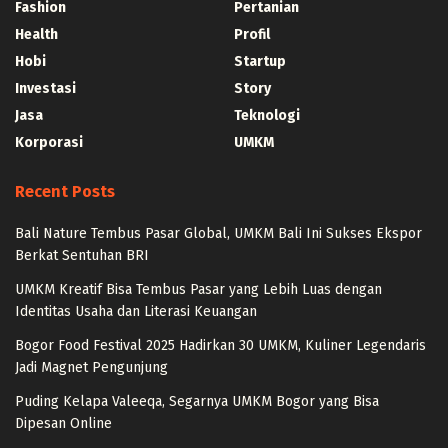
Fashion
Pertanian
Health
Profil
Hobi
Startup
Investasi
Story
Jasa
Teknologi
Korporasi
UMKM
Recent Posts
Bali Nature Tembus Pasar Global, UMKM Bali Ini Sukses Ekspor
Berkat Sentuhan BRI
UMKM Kreatif Bisa Tembus Pasar yang Lebih Luas dengan
Identitas Usaha dan Literasi Keuangan
Bogor Food Festival 2025 Hadirkan 30 UMKM, Kuliner Legendaris
Jadi Magnet Pengunjung
Puding Kelapa Valeeqa, Segarnya UMKM Bogor yang Bisa
Dipesan Online