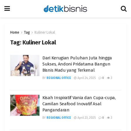
Home
Tag
Kuliner Lokal
Tag:
Kuliner Lokal
Dari Kerugian Puluhan Juta hingga
Sukses, Andoni Pridatama Bangun
Bisnis Madu yang Terkenal
BY
REGIONAL OFFICE
April 24, 2025
0
3
Kisah Inspiratif Vania dan Cupa-cupa,
Camilan Seafood Inovatif Asal
Pangandaran
BY
REGIONAL OFFICE
April 23, 2025
0
3