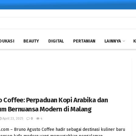
DUKASI
BEAUTY
DIGITAL
PERTANIAN
LAINNYA
 Coffee: Perpaduan Kopi Arabika dan
um Bernuansa Modern di Malang
April 23, 2025
0
4
s.com – Bruno Agusto Coffee hadir sebagai destinasi kuliner baru