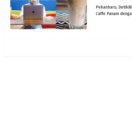
Pekanbaru, DetikBi
Caffe Panam dengan