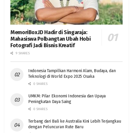
MemoriBox.ID Hadir di Singaraja:
Mahasiswa Polbangtan Ubah Hobi
Fotografi Jadi Bisnis Kreatif
9 SHARES
Indonesia Tampilkan Harmoni Alam, Budaya, dan
Teknologi di World Expo 2025 Osaka
0 SHARES
UMKM: Pilar Ekonomi Indonesia dan Upaya
Peningkatan Daya Saing
0 SHARES
Terbang dari Bali ke Australia Kini Lebih Terjangkau
dengan Peluncuran Rute Baru