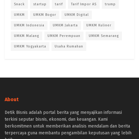
Snack
startup
tarif
Tarif Impor AS
trump
UMKM
UMKM Bogor
UMKM Digital
UMKM Indonesia
UMKM Jakarta
UMKM Kuliner
UMKM Malang
UMKM Perempuan
UMKM Semarang
UMKM Yogyakarta
Usaha Rumahan
About
Detik Bisnis adalah portal berita yang menyajikan informasi
terkini seputar bisnis, ekonomi, dan keuangan. Kami
berkomitmen untuk memberikan analisis mendalam dan berita
terpercaya guna membantu pengambilan keputusan yang lebih