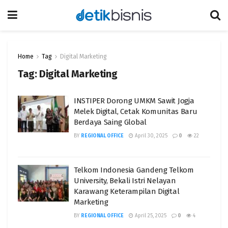
Home
Tag
Digital Marketing
Tag:
Digital Marketing
INSTIPER Dorong UMKM Sawit Jogja
Melek Digital, Cetak Komunitas Baru
Berdaya Saing Global
BY
REGIONAL OFFICE
April 30, 2025
0
22
Telkom Indonesia Gandeng Telkom
University, Bekali Istri Nelayan
Karawang Keterampilan Digital
Marketing
BY
REGIONAL OFFICE
April 25, 2025
0
4