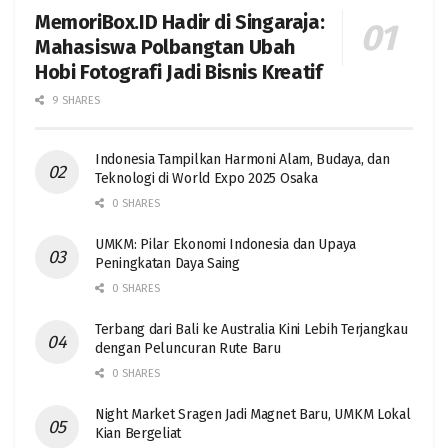
MemoriBox.ID Hadir di Singaraja:
Mahasiswa Polbangtan Ubah
Hobi Fotografi Jadi Bisnis Kreatif
9 SHARES
Indonesia Tampilkan Harmoni Alam, Budaya, dan
Teknologi di World Expo 2025 Osaka
0 SHARES
UMKM: Pilar Ekonomi Indonesia dan Upaya
Peningkatan Daya Saing
0 SHARES
Terbang dari Bali ke Australia Kini Lebih Terjangkau
dengan Peluncuran Rute Baru
0 SHARES
Night Market Sragen Jadi Magnet Baru, UMKM Lokal
Kian Bergeliat