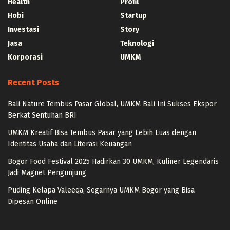
Health
Profil
Hobi
Startup
Investasi
Story
Jasa
Teknologi
Korporasi
UMKM
Recent Posts
Bali Nature Tembus Pasar Global, UMKM Bali Ini Sukses Ekspor
Berkat Sentuhan BRI
UMKM Kreatif Bisa Tembus Pasar yang Lebih Luas dengan
Identitas Usaha dan Literasi Keuangan
Bogor Food Festival 2025 Hadirkan 30 UMKM, Kuliner Legendaris
Jadi Magnet Pengunjung
Puding Kelapa Valeeqa, Segarnya UMKM Bogor yang Bisa
Dipesan Online