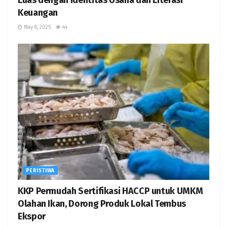
Keuangan
May 8, 2025
44
PERISTIWA
KKP Permudah Sertifikasi HACCP untuk UMKM
Olahan Ikan, Dorong Produk Lokal Tembus
Ekspor