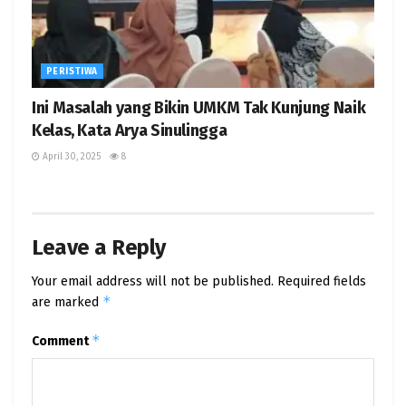
PERISTIWA
Ini Masalah yang Bikin UMKM Tak Kunjung Naik
Kelas, Kata Arya Sinulingga
April 30, 2025
8
Leave a Reply
Your email address will not be published.
Required fields
*
are marked
*
Comment