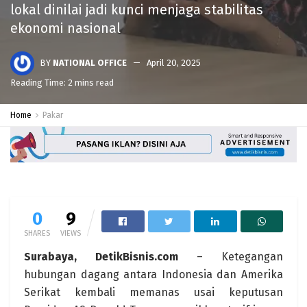
lokal dinilai jadi kunci menjaga stabilitas
ekonomi nasional
BY
NATIONAL OFFICE
April 20, 2025
Reading Time: 2 mins read
Home
Pakar
0
9
SHARES
VIEWS
Surabaya, DetikBisnis.com
– Ketegangan
hubungan dagang antara Indonesia dan Amerika
Serikat kembali memanas usai keputusan