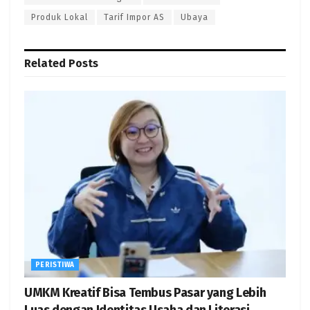
Produk Lokal
Tarif Impor AS
Ubaya
Related
Posts
PERISTIWA
UMKM Kreatif Bisa Tembus Pasar yang Lebih
Luas dengan Identitas Usaha dan Literasi