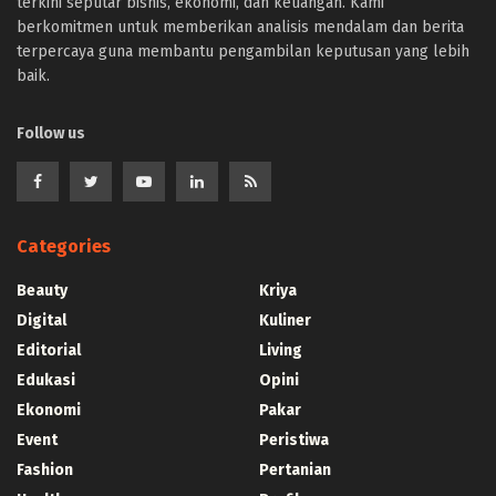
terkini seputar bisnis, ekonomi, dan keuangan. Kami
berkomitmen untuk memberikan analisis mendalam dan berita
terpercaya guna membantu pengambilan keputusan yang lebih
baik.
Follow us
Categories
Beauty
Kriya
Digital
Kuliner
Editorial
Living
Edukasi
Opini
Ekonomi
Pakar
Event
Peristiwa
Fashion
Pertanian