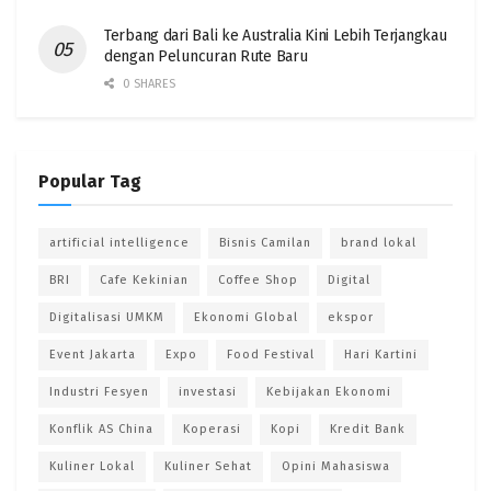
Terbang dari Bali ke Australia Kini Lebih Terjangkau
dengan Peluncuran Rute Baru
0 SHARES
Popular Tag
artificial intelligence
Bisnis Camilan
brand lokal
BRI
Cafe Kekinian
Coffee Shop
Digital
Digitalisasi UMKM
Ekonomi Global
ekspor
Event Jakarta
Expo
Food Festival
Hari Kartini
Industri Fesyen
investasi
Kebijakan Ekonomi
Konflik AS China
Koperasi
Kopi
Kredit Bank
Kuliner Lokal
Kuliner Sehat
Opini Mahasiswa