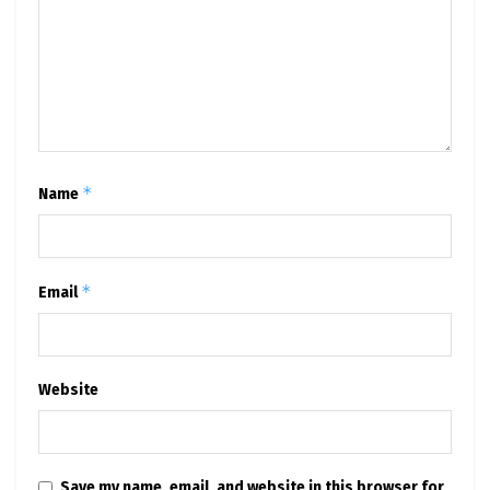
*
Name
*
Email
Website
Save my name, email, and website in this browser for