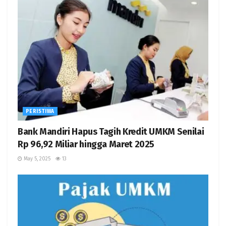
PERISTIWA
Bank Mandiri Hapus Tagih Kredit UMKM Senilai
Rp 96,92 Miliar hingga Maret 2025
May 5, 2025
13