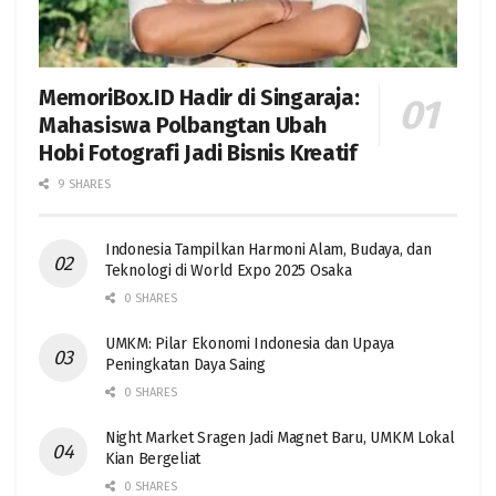
MemoriBox.ID Hadir di Singaraja:
Mahasiswa Polbangtan Ubah
Hobi Fotografi Jadi Bisnis Kreatif
9 SHARES
Indonesia Tampilkan Harmoni Alam, Budaya, dan
Teknologi di World Expo 2025 Osaka
0 SHARES
UMKM: Pilar Ekonomi Indonesia dan Upaya
Peningkatan Daya Saing
0 SHARES
Night Market Sragen Jadi Magnet Baru, UMKM Lokal
Kian Bergeliat
0 SHARES