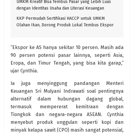
UMKM Kreatif Bisa Tembus Pasar yang Lebih Luas
dengan Identitas Usaha dan Literasi Keuangan
KKP Permudah Sertifikasi HACCP untuk UMKM
Olahan Ikan, Dorong Produk Lokal Tembus Ekspor
“Ekspor ke AS hanya sekitar 10 persen. Masih ada
90 persen potensi pasar lainnya, seperti Asia,
Eropa, dan Timur Tengah, yang bisa kita garap,”
ujar Cynthia.
Ia juga menyinggung pandangan Menteri
Keuangan Sri Mulyani Indrawati soal pentingnya
alternatif dalam hubungan dagang global,
termasuk mempererat kemitraan dengan
Tiongkok dan negara-negara ASEAN. Cynthia
menyebut produk unggulan seperti kopi dan
minyak kelapa sawit (CPO) masih sangat potensial,