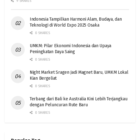
9 SHARES
Indonesia Tampilkan Harmoni Alam, Budaya, dan
Teknologi di World Expo 2025 Osaka
0 SHARES
UMKM: Pilar Ekonomi Indonesia dan Upaya
Peningkatan Daya Saing
0 SHARES
Night Market Sragen Jadi Magnet Baru, UMKM Lokal
Kian Bergeliat
0 SHARES
Terbang dari Bali ke Australia Kini Lebih Terjangkau
dengan Peluncuran Rute Baru
0 SHARES