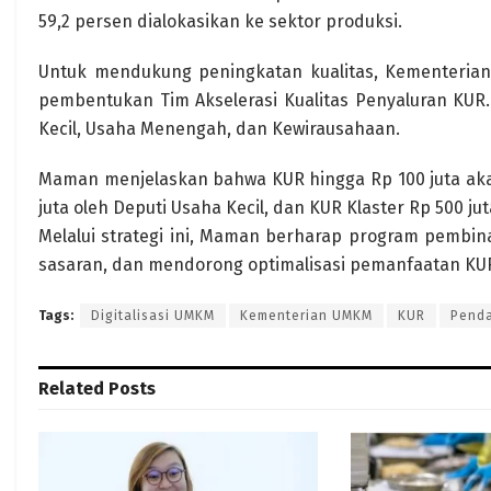
59,2 persen dialokasikan ke sektor produksi.
Untuk mendukung peningkatan kualitas, Kementeria
pembentukan Tim Akselerasi Kualitas Penyaluran KUR.
Kecil, Usaha Menengah, dan Kewirausahaan.
Maman menjelaskan bahwa KUR hingga Rp 100 juta akan
juta oleh Deputi Usaha Kecil, dan KUR Klaster Rp 500 j
Melalui strategi ini, Maman berharap program pembina
sasaran, dan mendorong optimalisasi pemanfaatan KUR 
Tags:
Digitalisasi UMKM
Kementerian UMKM
KUR
Pend
Related
Posts