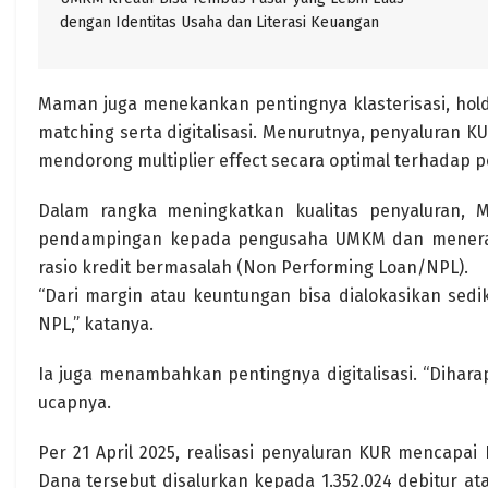
dengan Identitas Usaha dan Literasi Keuangan
Maman juga menekankan pentingnya klasterisasi, hol
matching serta digitalisasi. Menurutnya, penyaluran K
mendorong multiplier effect secara optimal terhadap 
Dalam rangka meningkatkan kualitas penyaluran,
pendampingan kepada pengusaha UMKM dan menerap
rasio kredit bermasalah (Non Performing Loan/NPL).
“Dari margin atau keuntungan bisa dialokasikan sedi
NPL,” katanya.
Ia juga menambahkan pentingnya digitalisasi. “Dihara
ucapnya.
Per 21 April 2025, realisasi penyaluran KUR mencapai R
Dana tersebut disalurkan kepada 1.352.024 debitur atau