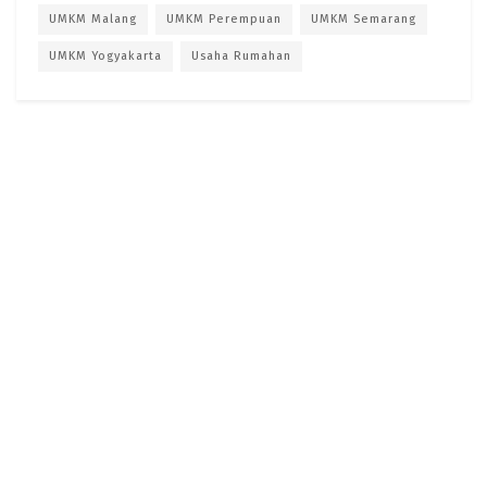
UMKM Malang
UMKM Perempuan
UMKM Semarang
UMKM Yogyakarta
Usaha Rumahan