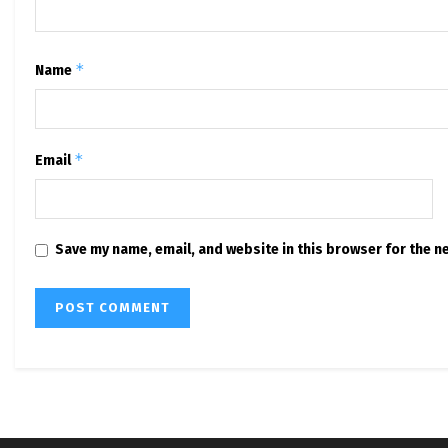
*
Name
*
Email
Save my name, email, and website in this browser for the n