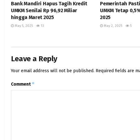
Bank Mandiri Hapus Tagih Kredit
Pemerintah Pasti
UMKM Senilai Rp 96,92 Miliar
UMKM Tetap 0,5%
hingga Maret 2025
2025
May 5, 2025
13
May 2, 2025
5
Leave a Reply
Your email address will not be published.
Required fields are 
*
Comment