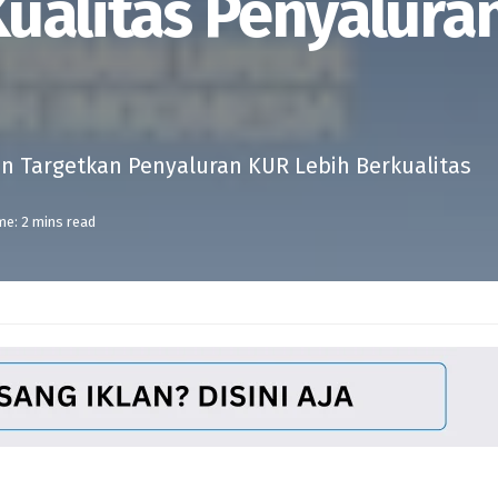
ualitas Penyalura
dan Targetkan Penyaluran KUR Lebih Berkualitas
me: 2 mins read