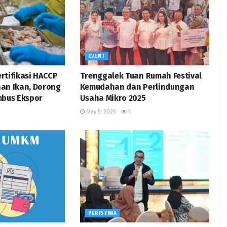
EVENT
rtifikasi HACCP
Trenggalek Tuan Rumah Festival
an Ikan, Dorong
Kemudahan dan Perlindungan
mbus Ekspor
Usaha Mikro 2025
May 5, 2025
5
PERISTIWA