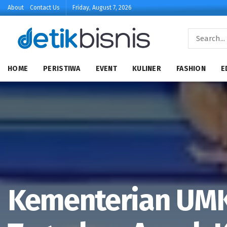
About
Contact Us
Friday, August 7, 2026
HOME
PERISTIWA
EVENT
KULINER
FASHION
E
Kementerian UMK