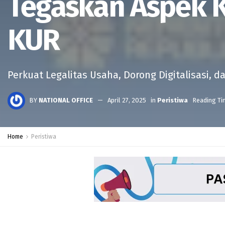
Tegaskan Aspek K
KUR
Perkuat Legalitas Usaha, Dorong Digitalisasi, 
BY
NATIONAL OFFICE
April 27, 2025
in
Peristiwa
Reading Ti
Home
Peristiwa