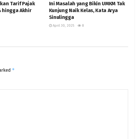
kan Tarif Pajak
Ini Masalah yang Bikin UMKM Tak
 hingga Akhir
Kunjung Naik Kelas, Kata Arya
Sinulingga
April 30, 2025
8
*
marked