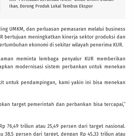
Ikan, Dorong Produk Lokal Tembus Ekspor
ding UMKM, dan perluasan pemasaran melalui business
UR bertujuan meningkatkan kinerja sektor produksi dan
pertumbuhan ekonomi di sekitar wilayah penerima KUR.
 Maman meminta lembaga penyalur KUR memberikan
kan modernisasi sistem perbankan untuk menekan
kit untuk pendampingan, kami yakin ini bisa menekan
pkan target pemerintah dan perbankan bisa tercapai,”
p 76,49 triliun atau 25,49 persen dari target nasional.
 38,5 persen dari target, dengan Rp 45,33 triliun atau