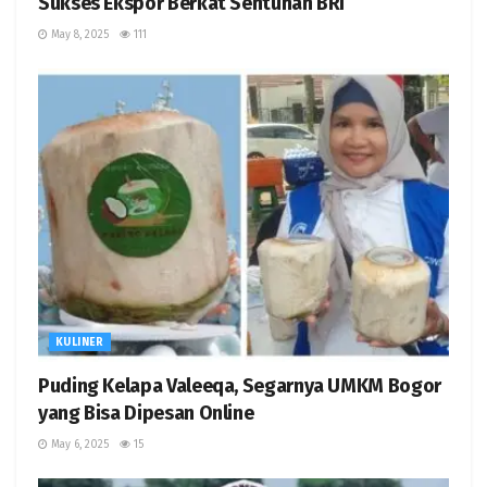
Sukses Ekspor Berkat Sentuhan BRI
May 8, 2025
111
KULINER
Puding Kelapa Valeeqa, Segarnya UMKM Bogor
yang Bisa Dipesan Online
May 6, 2025
15