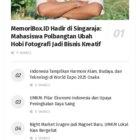
MemoriBox.ID Hadir di Singaraja:
Mahasiswa Polbangtan Ubah
Hobi Fotografi Jadi Bisnis Kreatif
9 SHARES
Indonesia Tampilkan Harmoni Alam, Budaya, dan
Teknologi di World Expo 2025 Osaka
0 SHARES
UMKM: Pilar Ekonomi Indonesia dan Upaya
Peningkatan Daya Saing
0 SHARES
Night Market Sragen Jadi Magnet Baru, UMKM Lokal
Kian Bergeliat
0 SHARES