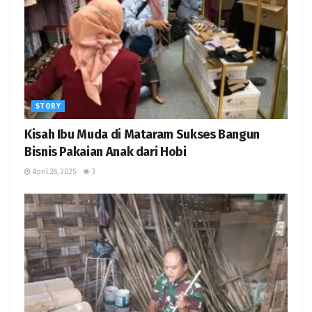
STORY
Kisah Ibu Muda di Mataram Sukses Bangun
Bisnis Pakaian Anak dari Hobi
April 28, 2025
3