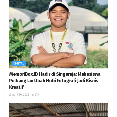
DIGITAL
MemoriBox.ID Hadir di Singaraja: Mahasiswa
Polbangtan Ubah Hobi Fotografi Jadi Bisnis
Kreatif
April 30, 2025
275