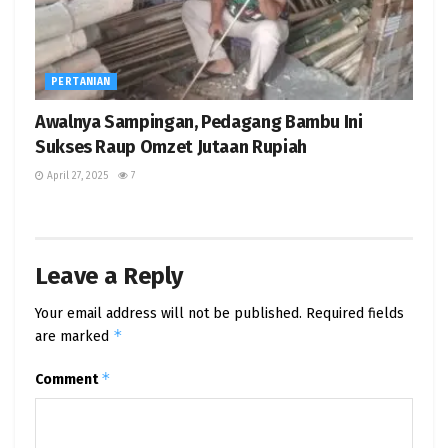
PERTANIAN
Awalnya Sampingan, Pedagang Bambu Ini
Sukses Raup Omzet Jutaan Rupiah
April 27, 2025
7
Leave a Reply
Your email address will not be published.
Required fields
*
are marked
*
Comment