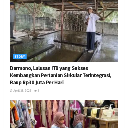
STORY
Darmono, Lulusan ITB yang Sukses
Kembangkan Pertanian Sirkular Terintegrasi,
Raup Rp30 Juta Per Hari
April 28, 2025
3