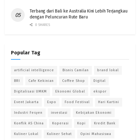
Terbang dari Bali ke Australia Kini Lebih Terjangkau
dengan Peluncuran Rute Baru
0 SHARES
Popular Tag
artificial intelligence
Bisnis Camilan
brand lokal
BRI
Cafe Kekinian
Coffee Shop
Digital
Digitalisasi UMKM
Ekonomi Global
ekspor
Event Jakarta
Expo
Food Festival
Hari Kartini
Industri Fesyen
investasi
Kebijakan Ekonomi
Konflik AS China
Koperasi
Kopi
Kredit Bank
Kuliner Lokal
Kuliner Sehat
Opini Mahasiswa