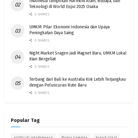
Indonesia Tampilkan Harmoni Alam, Budaya, dan
Teknologi di World Expo 2025 Osaka
0 SHARES
UMKM: Pilar Ekonomi Indonesia dan Upaya
Peningkatan Daya Saing
0 SHARES
Night Market Sragen Jadi Magnet Baru, UMKM Lokal
Kian Bergeliat
0 SHARES
Terbang dari Bali ke Australia Kini Lebih Terjangkau
dengan Peluncuran Rute Baru
0 SHARES
Popular Tag
artificial intelligence
Bisnis Camilan
brand lokal