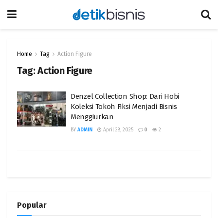
Home
Tag
Action Figure
Tag:
Action Figure
Denzel Collection Shop: Dari Hobi
Koleksi Tokoh Fiksi Menjadi Bisnis
Menggiurkan
BY
ADMIN
April 28, 2025
0
2
Popular