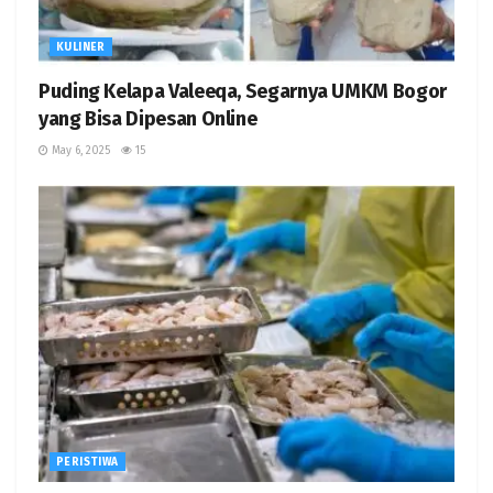
KULINER
Puding Kelapa Valeeqa, Segarnya UMKM Bogor
yang Bisa Dipesan Online
May 6, 2025
15
PERISTIWA