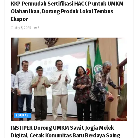
KKP Permudah Sertifikasi HACCP untuk UMKM
Olahan Ikan, Dorong Produk Lokal Tembus
Ekspor
May 5, 2025
3
EDUKASI
INSTIPER Dorong UMKM Sawit Jogja Melek
Digital, Cetak Komunitas Baru Berdaya Saing