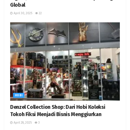
Global
April 30, 2025
22
HOBI
Denzel Collection Shop: Dari Hobi Koleksi
Tokoh Fiksi Menjadi Bisnis Menggiurkan
April 28, 2025
3