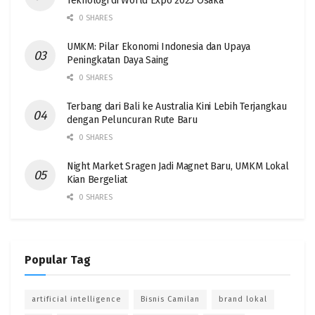
Teknologi di World Expo 2025 Osaka
0 SHARES
UMKM: Pilar Ekonomi Indonesia dan Upaya
Peningkatan Daya Saing
0 SHARES
Terbang dari Bali ke Australia Kini Lebih Terjangkau
dengan Peluncuran Rute Baru
0 SHARES
Night Market Sragen Jadi Magnet Baru, UMKM Lokal
Kian Bergeliat
0 SHARES
Popular Tag
artificial intelligence
Bisnis Camilan
brand lokal