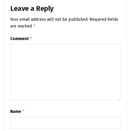
Leave a Reply
Your email address will not be published.
Required fields
*
are marked
*
Comment
*
Name