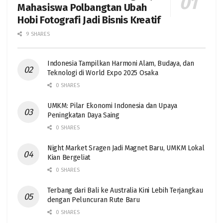
Mahasiswa Polbangtan Ubah
Hobi Fotografi Jadi Bisnis Kreatif
9 SHARES
Indonesia Tampilkan Harmoni Alam, Budaya, dan
Teknologi di World Expo 2025 Osaka
0 SHARES
UMKM: Pilar Ekonomi Indonesia dan Upaya
Peningkatan Daya Saing
0 SHARES
Night Market Sragen Jadi Magnet Baru, UMKM Lokal
Kian Bergeliat
0 SHARES
Terbang dari Bali ke Australia Kini Lebih Terjangkau
dengan Peluncuran Rute Baru
0 SHARES