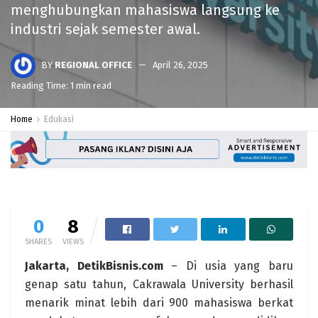
menghubungkan mahasiswa langsung ke
industri sejak semester awal.
BY
REGIONAL OFFICE
April 26, 2025
Reading Time: 1 min read
Home
Edukasi
0
8
SHARES
VIEWS
Jakarta, DetikBisnis.com
– Di usia yang baru
genap satu tahun, Cakrawala University berhasil
menarik minat lebih dari 900 mahasiswa berkat