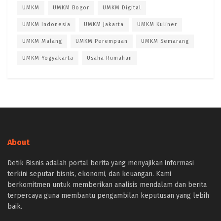
UMKM
UMKM Bogor
UMKM Digital
UMKM Indonesia
UMKM Jakarta
UMKM Kuliner
UMKM Malang
UMKM Perempuan
UMKM Semarang
UMKM Yogyakarta
Usaha Rumahan
About
Detik Bisnis adalah portal berita yang menyajikan informasi
terkini seputar bisnis, ekonomi, dan keuangan. Kami
berkomitmen untuk memberikan analisis mendalam dan berita
terpercaya guna membantu pengambilan keputusan yang lebih
baik.