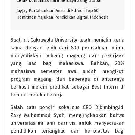
Cetak Komunitas Baru Berdaya Saing Global
JayJay Pertahankan Posisi di EdTech Top 50,
Komitmen Majukan Pendidikan Digital Indonesia
Saat ini, Cakrawala University telah menjalin kerja
sama dengan lebih dari 800 perusahaan mitra,
menyediakan peluang magang dan pekerjaan
yang luas bagi mahasiswa. Bahkan, 20%
mahasiswa semester awal sudah mengikuti
program magang, dan beberapa di antaranya
berhasil meraih predikat sebagai Best Intern di
tempat mereka bekerja.
Salah satu pendiri sekaligus CEO Dibimbing.id,
Zaky Muhammad Syah, mengungkapkan bahwa
universitas ini lahir dari visi untuk menyediakan
pendidikan terjangkau dan berkualitas bagi