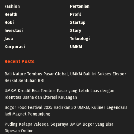
Fashion
Pertanian
Health
Profil
Hobi
Startup
Investasi
Story
Jasa
Teknologi
Korporasi
UMKM
Recent Posts
Bali Nature Tembus Pasar Global, UMKM Bali Ini Sukses Ekspor
Berkat Sentuhan BRI
UMKM Kreatif Bisa Tembus Pasar yang Lebih Luas dengan
Identitas Usaha dan Literasi Keuangan
Bogor Food Festival 2025 Hadirkan 30 UMKM, Kuliner Legendaris
Jadi Magnet Pengunjung
Puding Kelapa Valeeqa, Segarnya UMKM Bogor yang Bisa
Dipesan Online