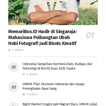
MemoriBox.ID Hadir di Singaraja:
Mahasiswa Polbangtan Ubah
Hobi Fotografi Jadi Bisnis Kreatif
9 SHARES
Indonesia Tampilkan Harmoni Alam, Budaya, dan
Teknologi di World Expo 2025 Osaka
0 SHARES
UMKM: Pilar Ekonomi Indonesia dan Upaya
Peningkatan Daya Saing
0 SHARES
Night Market Sragen Jadi Magnet Baru, UMKM Lokal