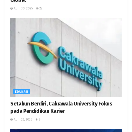
April 30, 2025
22
EDUKASI
Setahun Berdiri, Cakrawala University Fokus
pada Pendidikan Karier
April 26, 2025
8