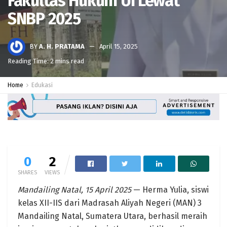
Fakultas Hukum UI Lewat
SNBP 2025
BY
A. H. PRATAMA
April 15, 2025
Reading Time: 2 mins read
Home
Edukasi
0
2
SHARES
VIEWS
Mandailing Natal, 15 April 2025
— Herma Yulia, siswi
kelas XII-IIS dari Madrasah Aliyah Negeri (MAN) 3
Mandailing Natal, Sumatera Utara, berhasil meraih