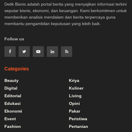
Detik Bisnis adalah portal berita yang menyajikan informasi terkini
seputar bisnis, ekonomi, dan keuangan. Kami berkomitmen untuk
memberikan analisis mendalam dan berita terpercaya guna
membantu pengambilan keputusan yang lebih baik.
Follow us
Categories
Beauty
Kriya
Digital
Kuliner
Editorial
Living
Edukasi
Opini
Ekonomi
Pakar
Event
Peristiwa
Fashion
Pertanian