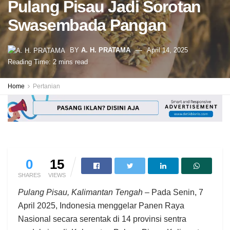
Pulang Pisau Jadi Sorotan
Swasembada Pangan
BY
A. H. PRATAMA
April 14, 2025
Reading Time: 2 mins read
Home
Pertanian
0
15
SHARES
VIEWS
Pulang Pisau, Kalimantan Tengah –
Pada Senin, 7
April 2025, Indonesia menggelar Panen Raya
Nasional secara serentak di 14 provinsi sentra