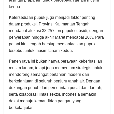
alsintan prapanen untuk percepatan tanam musim
kedua. ​
Ketersediaan pupuk juga menjadi faktor penting
dalam produksi. Provinsi Kalimantan Tengah
mendapat alokasi 33.257 ton pupuk subsidi, dengan
penyerapan hingga akhir Maret mencapai 20%. Para
petani kini tengah bersiap memanfaatkan pupuk
tersebut untuk musim tanam kedua.
Panen raya ini bukan hanya perayaan keberhasilan
musim tanam, tetapi juga momentum strategis untuk
mendorong semangat pertanian modern dan
berkelanjutan di seluruh penjuru tanah air. Dengan
dukungan penuh dari pemerintah pusat dan daerah,
serta kolaborasi lintas sektor, Indonesia semakin
dekat menuju kemandirian pangan yang
berkelanjutan.​