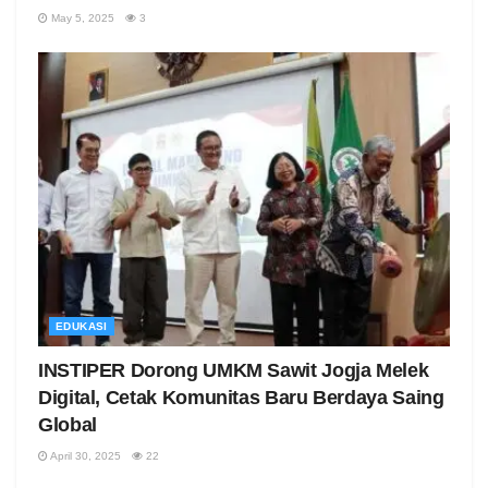
May 5, 2025
3
EDUKASI
INSTIPER Dorong UMKM Sawit Jogja Melek
Digital, Cetak Komunitas Baru Berdaya Saing
Global
April 30, 2025
22