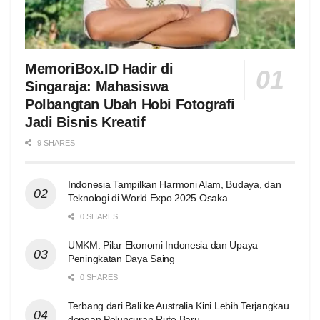
MemoriBox.ID Hadir di
Singaraja: Mahasiswa
Polbangtan Ubah Hobi Fotografi
Jadi Bisnis Kreatif
9 SHARES
Indonesia Tampilkan Harmoni Alam, Budaya, dan
Teknologi di World Expo 2025 Osaka
0 SHARES
UMKM: Pilar Ekonomi Indonesia dan Upaya
Peningkatan Daya Saing
0 SHARES
Terbang dari Bali ke Australia Kini Lebih Terjangkau
dengan Peluncuran Rute Baru