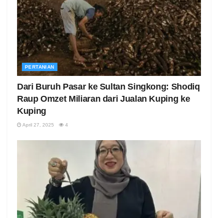
PERTANIAN
Dari Buruh Pasar ke Sultan Singkong: Shodiq
Raup Omzet Miliaran dari Jualan Kuping ke
Kuping
April 27, 2025
4