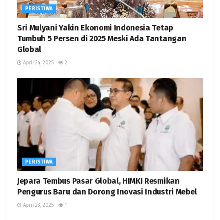
PERISTIWA
Sri Mulyani Yakin Ekonomi Indonesia Tetap
Tumbuh 5 Persen di 2025 Meski Ada Tantangan
Global
April 24, 2025
2
PERISTIWA
Jepara Tembus Pasar Global, HIMKI Resmikan
Pengurus Baru dan Dorong Inovasi Industri Mebel
April 23, 2025
1