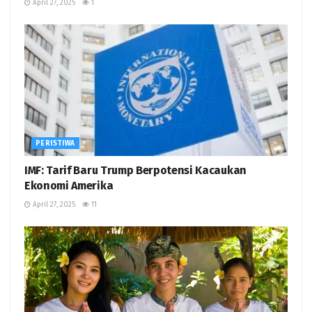
April 27, 2025
1
PERISTIWA
IMF: Tarif Baru Trump Berpotensi Kacaukan
Ekonomi Amerika
April 27, 2025
11