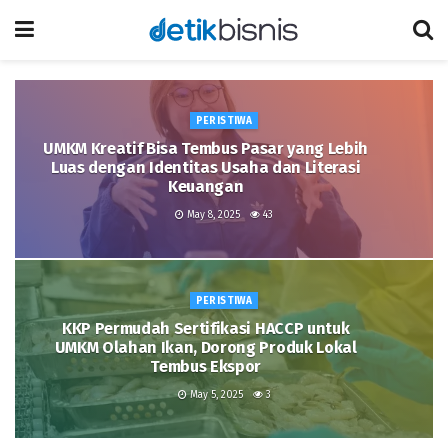
PERISTIWA
UMKM Kreatif Bisa Tembus Pasar yang Lebih
Luas dengan Identitas Usaha dan Literasi
Keuangan
May 8, 2025
43
PERISTIWA
KKP Permudah Sertifikasi HACCP untuk
UMKM Olahan Ikan, Dorong Produk Lokal
Tembus Ekspor
May 5, 2025
3