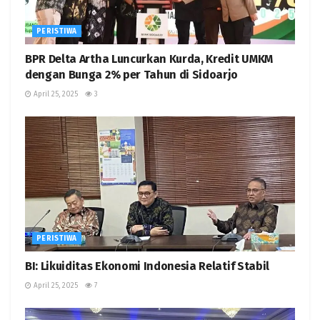
PERISTIWA
BPR Delta Artha Luncurkan Kurda, Kredit UMKM
dengan Bunga 2% per Tahun di Sidoarjo
April 25, 2025
3
PERISTIWA
BI: Likuiditas Ekonomi Indonesia Relatif Stabil
April 25, 2025
7