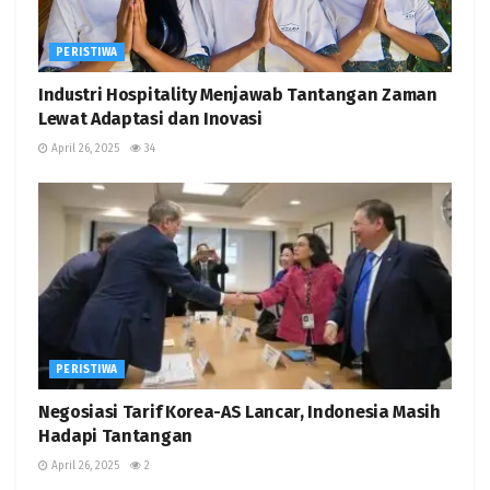
PERISTIWA
Industri Hospitality Menjawab Tantangan Zaman
Lewat Adaptasi dan Inovasi
April 26, 2025
34
PERISTIWA
Negosiasi Tarif Korea-AS Lancar, Indonesia Masih
Hadapi Tantangan
April 26, 2025
2