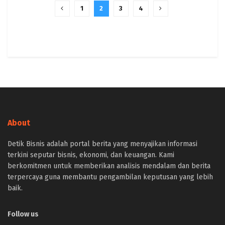
1
2
3
4
About
Detik Bisnis adalah portal berita yang menyajikan informasi
terkini seputar bisnis, ekonomi, dan keuangan. Kami
berkomitmen untuk memberikan analisis mendalam dan berita
terpercaya guna membantu pengambilan keputusan yang lebih
baik.
Follow us