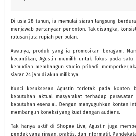
Di usia 28 tahun, ia memulai siaran langsung berdura
menjawab pertanyaan penonton. Tak disangka, konsist
ratusan juta rupiah per bulan.
Awalnya, produk yang ia promosikan beragam. Na
kecantikan, Agustin memilih untuk fokus pada satu ni
kemudian membangun studio pribadi, memperkerjaka
siaran 24 jam di akun miliknya.
Kunci kesuksesan Agustin terletak pada konten 
kebutuhan aktual masyarakat terhadap perawatan d
kebutuhan esensial. Dengan menyuguhkan konten inte
membangun koneksi yang kuat dengan audiens.
Tak hanya aktif di Shopee Live, Agustin juga memp
pendek yang ringan, praktis, dan informatif. Pendeka