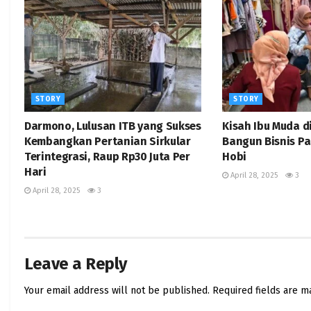
STORY
STORY
Darmono, Lulusan ITB yang Sukses
Kisah Ibu Muda d
Kembangkan Pertanian Sirkular
Bangun Bisnis Pa
Terintegrasi, Raup Rp30 Juta Per
Hobi
Hari
April 28, 2025
3
April 28, 2025
3
Leave a Reply
Your email address will not be published.
Required fields are 