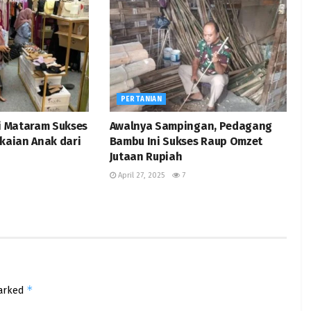
PERTANIAN
i Mataram Sukses
Awalnya Sampingan, Pedagang
kaian Anak dari
Bambu Ini Sukses Raup Omzet
Jutaan Rupiah
April 27, 2025
7
*
marked