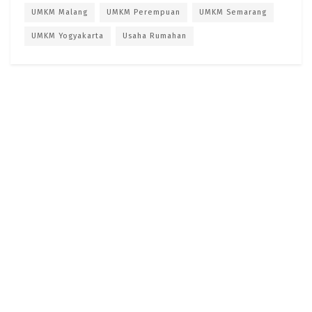
UMKM Malang
UMKM Perempuan
UMKM Semarang
UMKM Yogyakarta
Usaha Rumahan