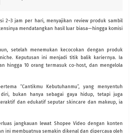
si 2–3 jam per hari, menyajikan review produk sambil
ensinya mendatangkan hasil luar biasa—hingga komisi
mun, setelah menemukan kecocokan dengan produk
che. Keputusan ini menjadi titik balik kariernya. Ia
n hingga 10 orang termasuk co-host, dan mengelola
bertema “Cantikmu Kebutuhanmu”, yang menyentuh
iri, bukan hanya sebagai gaya hidup, tetapi juga
raktif dan edukatif seputar skincare dan makeup, ia
erluas jangkauan lewat Shopee Video dengan konten
tan ini membuatnya semakin dikenal dan dipercaya oleh