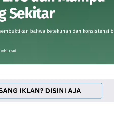
 Sekitar
ih membuktikan bahwa ketekunan dan konsistensi 
2 mins read