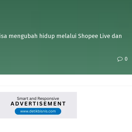
bisa mengubah hidup melalui Shopee Live dan
0