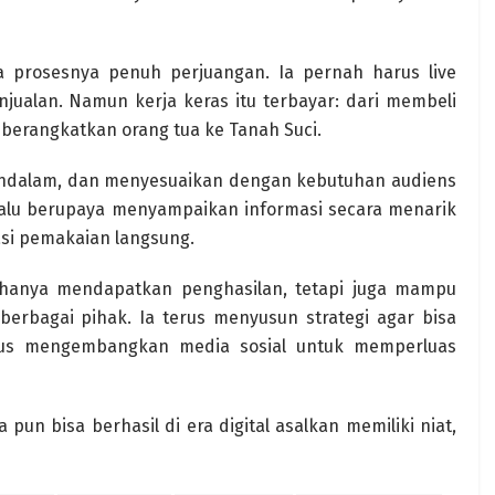
a prosesnya penuh perjuangan. Ia pernah harus live
alan. Namun kerja keras itu terbayar: dari membeli
erangkatkan orang tua ke Tanah Suci.
ndalam, dan menyesuaikan dengan kebutuhan audiens
selalu berupaya menyampaikan informasi secara menarik
si pemakaian langsung.
hanya mendapatkan penghasilan, tetapi juga mampu
rbagai pihak. Ia terus menyusun strategi agar bisa
ligus mengembangkan media sosial untuk memperluas
pun bisa berhasil di era digital asalkan memiliki niat,