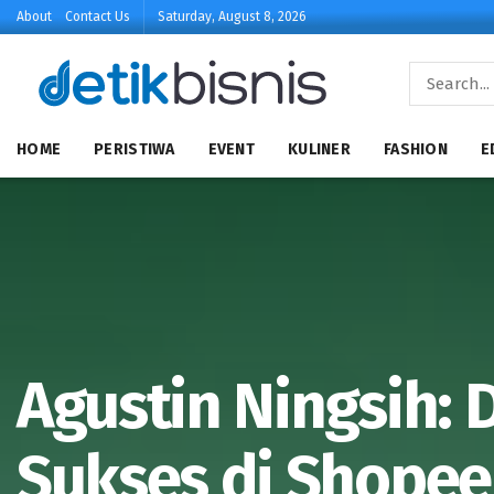
About
Contact Us
Saturday, August 8, 2026
HOME
PERISTIWA
EVENT
KULINER
FASHION
E
Agustin Ningsih: 
Sukses di Shope