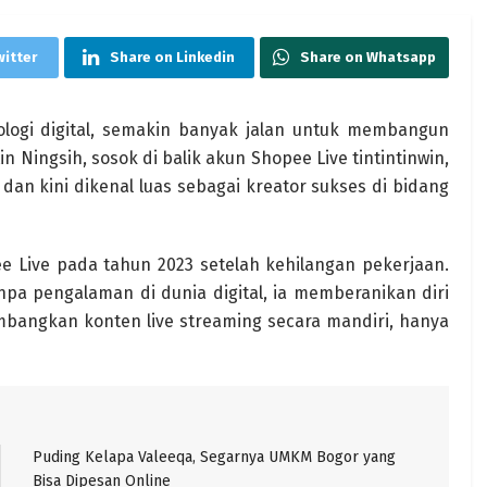
witter
Share on Linkedin
Share on Whatsapp
logi digital, semakin banyak jalan untuk membangun
n Ningsih, sosok di balik akun Shopee Live tintintinwin,
an kini dikenal luas sebagai kreator sukses di bidang
e Live pada tahun 2023 setelah kehilangan pekerjaan.
pa pengalaman di dunia digital, ia memberanikan diri
bangkan konten live streaming secara mandiri, hanya
Puding Kelapa Valeeqa, Segarnya UMKM Bogor yang
Bisa Dipesan Online