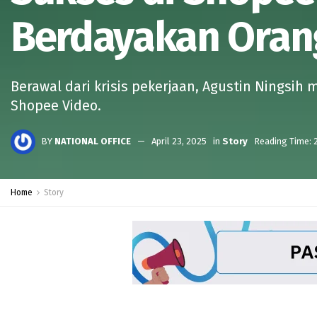
Berdayakan Orang
Berawal dari krisis pekerjaan, Agustin Nings
Shopee Video.
BY
NATIONAL OFFICE
April 23, 2025
in
Story
Reading Time: 
Home
Story