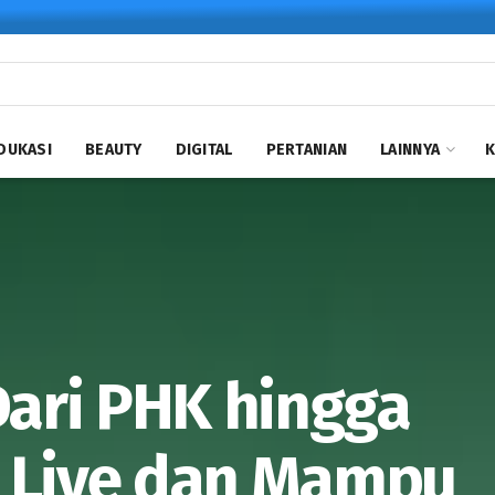
DUKASI
BEAUTY
DIGITAL
PERTANIAN
LAINNYA
Dari PHK hingga
e Live dan Mampu