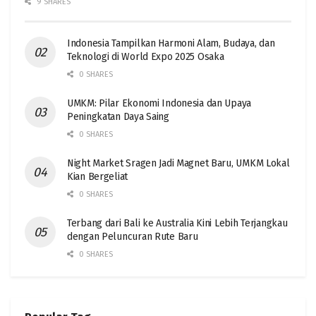
9 SHARES
Indonesia Tampilkan Harmoni Alam, Budaya, dan
Teknologi di World Expo 2025 Osaka
0 SHARES
UMKM: Pilar Ekonomi Indonesia dan Upaya
Peningkatan Daya Saing
0 SHARES
Night Market Sragen Jadi Magnet Baru, UMKM Lokal
Kian Bergeliat
0 SHARES
Terbang dari Bali ke Australia Kini Lebih Terjangkau
dengan Peluncuran Rute Baru
0 SHARES