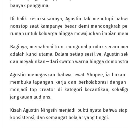
banyak pengguna.
Di balik kesuksesannya, Agustin tak menutupi bahw
nonstop saat kampanye besar demi mendongkrak penju
rumah untuk keluarga hingga mewujudkan impian memb
Baginya, memahami tren, mengenal produk secara me
adalah kunci utama. Dalam setiap sesi live, Agustin 
dan meyakinkan—dari swatch warna hingga demonstra
Agustin menegaskan bahwa lewat Shopee, ia bukan 
membuka lapangan kerja dan berkolaborasi dengan be
menjadi top creator di kategori kecantikan, seka
jangkauan audiens.
Kisah Agustin Ningsih menjadi bukti nyata bahwa siapa 
konsistensi, dan semangat belajar yang tinggi.