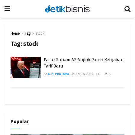
Home
Tag
stock
Tag:
stock
Pasar Saham AS Anjlok Pasca Kebijakan
Tarif Baru
BY
A. H. PRATAMA
April 6, 2025
0
14
Popular