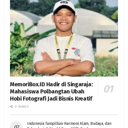
MemoriBox.ID Hadir di Singaraja:
Mahasiswa Polbangtan Ubah
Hobi Fotografi Jadi Bisnis Kreatif
9 SHARES
Indonesia Tampilkan Harmoni Alam, Budaya, dan