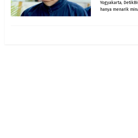
Yogyakarta, DetikBi
hanya menarik minat