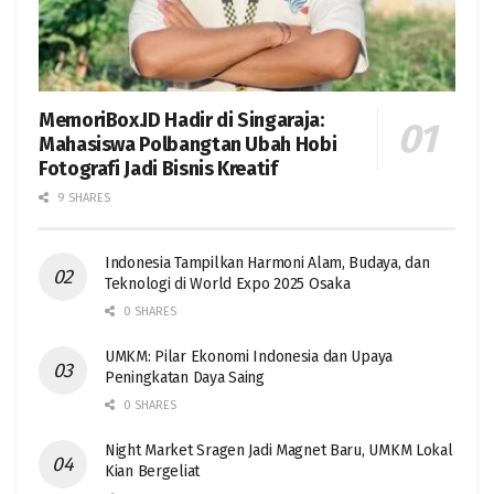
MemoriBox.ID Hadir di Singaraja:
Mahasiswa Polbangtan Ubah Hobi
Fotografi Jadi Bisnis Kreatif
9 SHARES
Indonesia Tampilkan Harmoni Alam, Budaya, dan
Teknologi di World Expo 2025 Osaka
0 SHARES
UMKM: Pilar Ekonomi Indonesia dan Upaya
Peningkatan Daya Saing
0 SHARES
Night Market Sragen Jadi Magnet Baru, UMKM Lokal
Kian Bergeliat