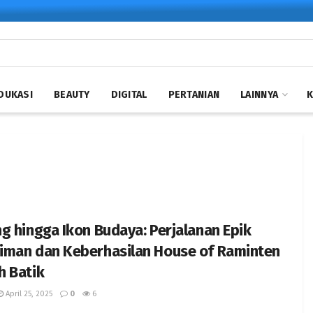
DUKASI
BEAUTY
DIGITAL
PERTANIAN
LAINNYA
g hingga Ikon Budaya: Perjalanan Epik
iman dan Keberhasilan House of Raminten
h Batik
April 25, 2025
0
6