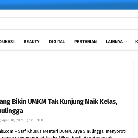
DUKASI
BEAUTY
DIGITAL
PERTANIAN
LAINNYA
yang Bikin UMKM Tak Kunjung Naik Kelas,
nulingga
April 30, 2025
0
8
nis.com – Staf Khusus Menteri BUMN, Arya Sinulingga, menyoroti