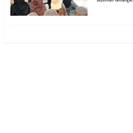
sejumlah tantangan