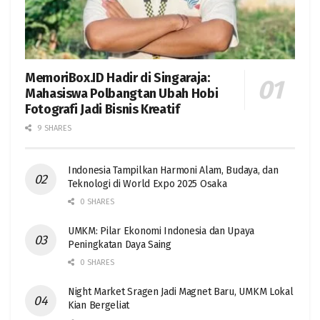
MemoriBox.ID Hadir di Singaraja:
Mahasiswa Polbangtan Ubah Hobi
Fotografi Jadi Bisnis Kreatif
9 SHARES
Indonesia Tampilkan Harmoni Alam, Budaya, dan
Teknologi di World Expo 2025 Osaka
0 SHARES
UMKM: Pilar Ekonomi Indonesia dan Upaya
Peningkatan Daya Saing
0 SHARES
Night Market Sragen Jadi Magnet Baru, UMKM Lokal
Kian Bergeliat