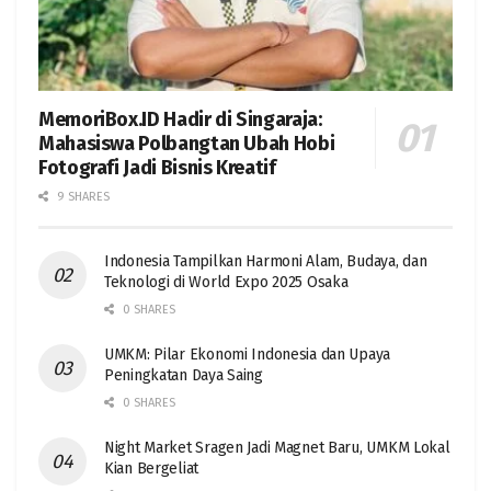
MemoriBox.ID Hadir di Singaraja:
Mahasiswa Polbangtan Ubah Hobi
Fotografi Jadi Bisnis Kreatif
9 SHARES
Indonesia Tampilkan Harmoni Alam, Budaya, dan
Teknologi di World Expo 2025 Osaka
0 SHARES
UMKM: Pilar Ekonomi Indonesia dan Upaya
Peningkatan Daya Saing
0 SHARES
Night Market Sragen Jadi Magnet Baru, UMKM Lokal
Kian Bergeliat