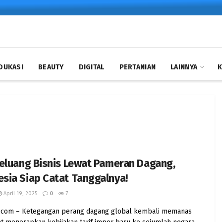
DUKASI
BEAUTY
DIGITAL
PERTANIAN
LAINNYA
eluang Bisnis Lewat Pameran Dagang,
sia Siap Catat Tanggalnya!
April 19, 2025
0
7
nis.com – Ketegangan perang dagang global kembali memanas