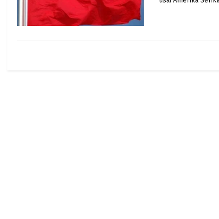
usai Amerika Serik