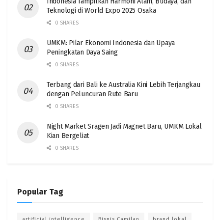
Indonesia Tampilkan Harmoni Alam, Budaya, dan
Teknologi di World Expo 2025 Osaka
0 SHARES
UMKM: Pilar Ekonomi Indonesia dan Upaya
Peningkatan Daya Saing
0 SHARES
Terbang dari Bali ke Australia Kini Lebih Terjangkau
dengan Peluncuran Rute Baru
0 SHARES
Night Market Sragen Jadi Magnet Baru, UMKM Lokal
Kian Bergeliat
0 SHARES
Popular Tag
artificial intelligence
Bisnis Camilan
brand lokal