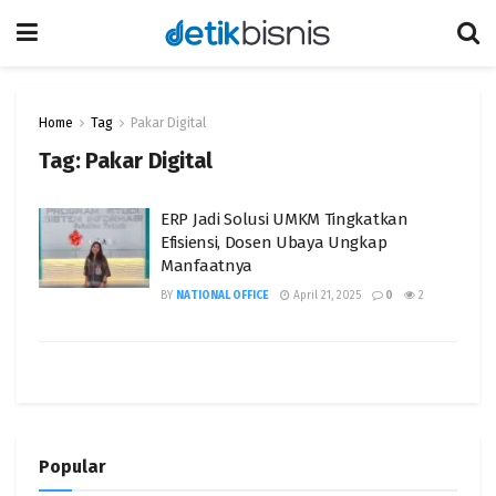
Home
Tag
Pakar Digital
Tag:
Pakar Digital
ERP Jadi Solusi UMKM Tingkatkan
Efisiensi, Dosen Ubaya Ungkap
Manfaatnya
BY
NATIONAL OFFICE
April 21, 2025
0
2
Popular