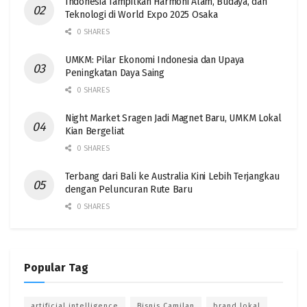
Indonesia Tampilkan Harmoni Alam, Budaya, dan
Teknologi di World Expo 2025 Osaka
0 SHARES
UMKM: Pilar Ekonomi Indonesia dan Upaya
Peningkatan Daya Saing
0 SHARES
Night Market Sragen Jadi Magnet Baru, UMKM Lokal
Kian Bergeliat
0 SHARES
Terbang dari Bali ke Australia Kini Lebih Terjangkau
dengan Peluncuran Rute Baru
0 SHARES
Popular Tag
artificial intelligence
Bisnis Camilan
brand lokal