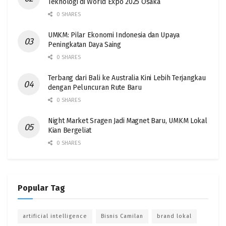
Teknologi di World Expo 2025 Osaka
0 SHARES
UMKM: Pilar Ekonomi Indonesia dan Upaya
Peningkatan Daya Saing
0 SHARES
Terbang dari Bali ke Australia Kini Lebih Terjangkau
dengan Peluncuran Rute Baru
0 SHARES
Night Market Sragen Jadi Magnet Baru, UMKM Lokal
Kian Bergeliat
0 SHARES
Popular Tag
artificial intelligence
Bisnis Camilan
brand lokal