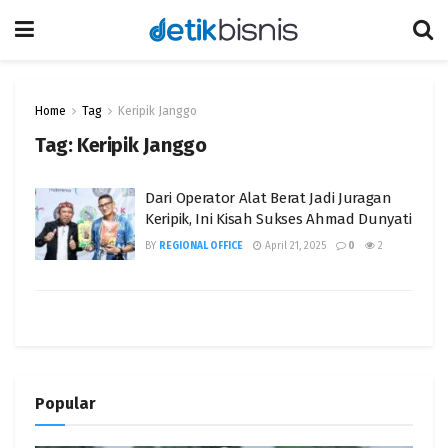
Home
Tag
Keripik Janggo
Tag:
Keripik Janggo
Dari Operator Alat Berat Jadi Juragan
Keripik, Ini Kisah Sukses Ahmad Dunyati
BY
REGIONAL OFFICE
April 21, 2025
0
2
Popular