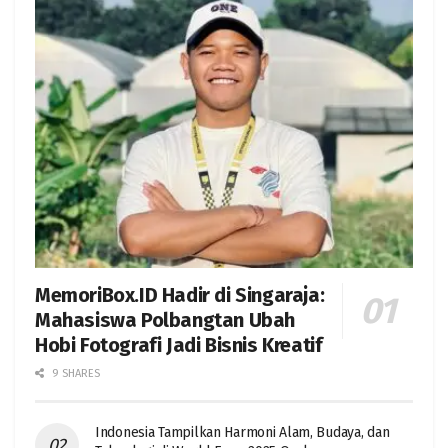
MemoriBox.ID Hadir di Singaraja:
Mahasiswa Polbangtan Ubah
Hobi Fotografi Jadi Bisnis Kreatif
9 SHARES
Indonesia Tampilkan Harmoni Alam, Budaya, dan