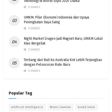
Teknologi di World Expo 2025 Osaka
0 SHARES
UMKM: Pilar Ekonomi Indonesia dan Upaya
Peningkatan Daya Saing
0 SHARES
Night Market Sragen Jadi Magnet Baru, UMKM Lokal
Kian Bergeliat
0 SHARES
Terbang dari Bali ke Australia Kini Lebih Terjangkau
dengan Peluncuran Rute Baru
0 SHARES
Popular Tag
artificial intelligence
Bisnis Camilan
brand lokal